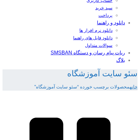
حساب کاربری
سبد خرید
پرداخت
دانلود و راهنما
دانلود نرم افزار ها
دانلود فایل های راهنما
سوالات متداول
ربات پیام رسان و دستگاه SMSBAN
بلاگ
سئو سایت آموزشگاه
خانه
محصولات برچسب خورده “سئو سایت آموزشگاه”