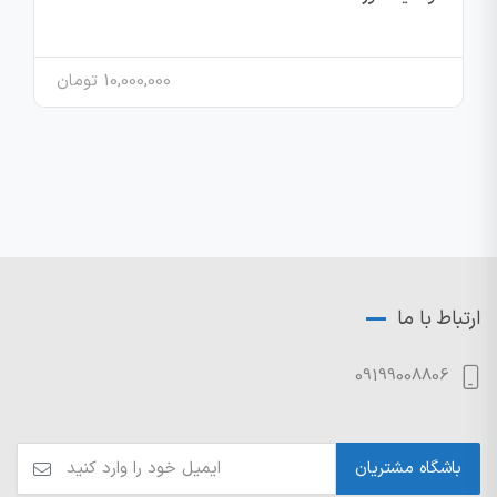
10,000,000
تومان
ارتباط با ما
09199008806