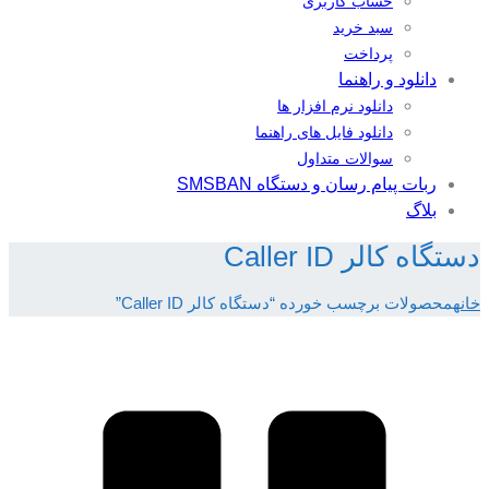
حساب کاربری
سبد خرید
پرداخت
دانلود و راهنما
دانلود نرم افزار ها
دانلود فایل های راهنما
سوالات متداول
ربات پیام رسان و دستگاه SMSBAN
بلاگ
دستگاه کالر Caller ID
خانه
محصولات برچسب خورده “دستگاه کالر Caller ID”