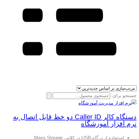
جستجو برای:
دستگاه کالر Caller ID دو خط قابل اتصال به
نرم افزار آموزشگاه
استفاده از درگاه USB در کلاس Mass Storage