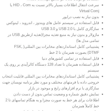
سرعت انتقال اطلاعات بسیار بالاتر نسبت به HID ، Com یا
Virtual Comj
بدون نیاز به نصب درایور
قابل استفاده در سیستم عامل های ویندوز ، اندروید ، لینوکس
سازگاری کامل با USB 2.0 و USB 3.0
ماژولار و بدون نیاز به منبع تغذیه مجزا(تغذیه ازطریق USB در
تمامی مدل ها)
پشتیبانی کامل استانداردهای مخابرات بین المللی( FSK,
DTMF) بصورت همزمان تا 2 خط
قابل استفاده در تمامی کشورهای دنیا
قابل استفاده همزمان تا تعداد 128 دستگاه کالرآیدی بر روی یک
سیستم
پشتیبانی کامل استانداردهای مخابرات بین المللی قابلیت انتخاب
خروجی داده با فرمتهای مختلف و مورد نظر برنامه نویسان جهت
سازگاری با نرم افزارهای رایج و موجود در بازار
نمایش دقیق شماره و وضعیت تماس بدون از دست دادن
اطلاعات برای هر خط به صورت مجزا و به هنگام تماسهای تا 2
خط کاملاً همزمان