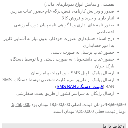
تفصیلی و نمایش انواع نمودارهای مالی)
صدور و ویرایش کارنامه، قبض،برگه خام حضور غیاب مدرس
انبار داری و خرید و فروش کالا
صدور نامه های اداری و یا گواهی نامه پایان دوره آموزشی
اختصاصی
درج اسناد حسابداری بصورت خودکار، بدون نیاز به آشنایی کاربر
به امور حسابداری
حضور غیاب پرسنل به صورت دستی
حضور غیاب دانشجویان به صورت دستی و یا توسط دستگاه
بارکد خوان
ارسال پیامک با پنل SMS ، و یا ربات پیام رسان
ارسال پیامک از طریق سیم کارت شخصی توسط دستگاه SMS-
BAN (
قیمت دستگاه SMS BAN
)
ارسال رایگان به سراسر کشور از طریق پست سفارشی
18,500,000
تومان
قیمت اصلی 18,500,000 تومان بود.
9,250,000
تومان
قیمت فعلی 9,250,000 تومان است.
ارتباط با ما