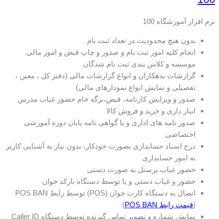
نرم افزار آموزشگاه 100
بدون هیچ محدودیت در تعداد ثبت نام
انجام کلیه امور ثبت نام و صدور و چاپ قبض و امور مالی
موسسه و کلاس بندی ثبت نام شدگان
گزارشات بدهکاران و انواع گزارشات مالی (دفتر کل ، معین ،
تفصیلی و نمایش انواع نمودارهای مالی)
صدور و ویرایش کارنامه، قبض،برگه خام حضور غیاب مدرس
انبار داری و خرید و فروش کالا
صدور نامه های اداری و یا گواهی نامه پایان دوره آموزشی
اختصاصی
درج اسناد حسابداری بصورت خودکار، بدون نیاز به آشنایی کاربر
به امور حسابداری
حضور غیاب پرسنل به صورت دستی
حضور و غیاب دستی و یا توسط دستگاه بارکد خوان
اتصال به دستگاه کارت خوان (POS) توسط رابط POS BAN
(
قیمت رابط POS BAN
)
نمایش شماره و تصویر تماس گیرنده توسط دستگاه Caller ID