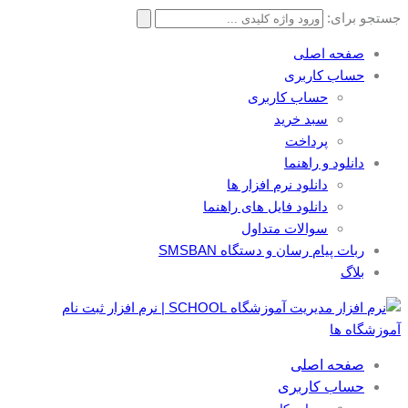
جستجو برای:
صفحه اصلی
حساب کاربری
حساب کاربری
سبد خرید
پرداخت
دانلود و راهنما
دانلود نرم افزار ها
دانلود فایل های راهنما
سوالات متداول
ربات پیام رسان و دستگاه SMSBAN
بلاگ
صفحه اصلی
حساب کاربری