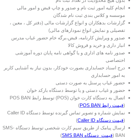
بدون هیچ محدودیت در تعداد ثبت نام
انجام کلیه امور ثبت نام و صدور و چاپ قبض و امور مالی
موسسه و کلاس بندی ثبت نام شدگان
گزارشات بدهکاران و انواع گزارشات مالی (دفتر کل ، معین ،
تفصیلی و نمایش انواع نمودارهای مالی)
صدور و ویرایش کارنامه، قبض،برگه خام حضور غیاب مدرس
انبار داری و خرید و فروش کالا
صدور نامه های اداری و یا گواهی نامه پایان دوره آموزشی
اختصاصی
درج اسناد حسابداری بصورت خودکار، بدون نیاز به آشنایی کاربر
به امور حسابداری
حضور غیاب پرسنل به صورت دستی
حضور و غیاب دستی و یا توسط دستگاه بارکد خوان
اتصال به دستگاه کارت خوان (POS) توسط رابط POS BAN
(
قیمت رابط POS BAN
)
نمایش شماره و تصویر تماس گیرنده توسط دستگاه Caller ID
(
قیمت دستگاه Caller ID
)
ارسال پیامک از طریق سیم کارت شخصی توسط دستگاه SMS-
BAN (
قیمت دستگاه SMS BAN
)