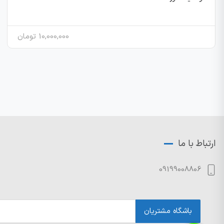
10,000,000
تومان
ارتباط با ما
09199008806