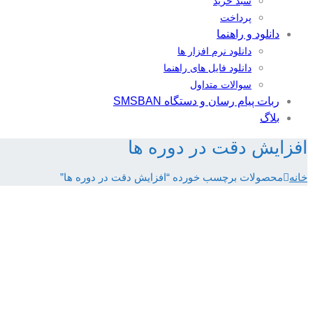
سبد خرید
پرداخت
دانلود و راهنما
دانلود نرم افزار ها
دانلود فایل های راهنما
سوالات متداول
ربات پیام رسان و دستگاه SMSBAN
بلاگ
افزایش دقت در دوره ها
خانه
محصولات برچسب خورده “افزایش دقت در دوره ها”