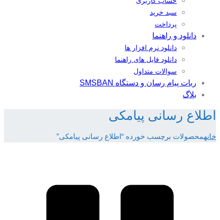
حساب کاربری
سبد خرید
پرداخت
دانلود و راهنما
دانلود نرم افزار ها
دانلود فایل های راهنما
سوالات متداول
ربات پیام رسان و دستگاه SMSBAN
بلاگ
اطلاع رسانی پیامکی
خانه
محصولات برچسب خورده “اطلاع رسانی پیامکی”