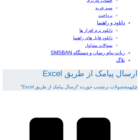
حساب کاربری
سبد خرید
پرداخت
دانلود و راهنما
دانلود نرم افزار ها
دانلود فایل های راهنما
سوالات متداول
ربات پیام رسان و دستگاه SMSBAN
بلاگ
ارسال پیامک از طریق Excel
خانه
محصولات برچسب خورده “ارسال پیامک از طریق Excel”