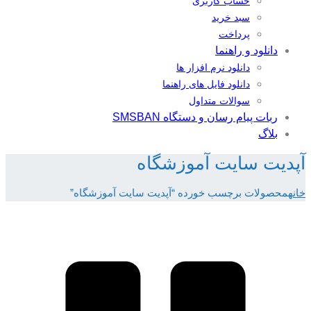
حساب کاربری
سبد خرید
پرداخت
دانلود و راهنما
دانلود نرم افزار ها
دانلود فایل های راهنما
سوالات متداول
ربات پیام رسان و دستگاه SMSBAN
بلاگ
آپدیت سایت آموزشگاه
خانه
محصولات برچسب خورده “آپدیت سایت آموزشگاه”