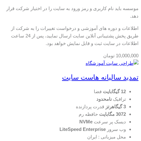
موسسه باید نام کاربری و رمز ورود به سایت را در اختیار شرکت قرار
دهد.
اطلاعات و دوره های آموزشی و درخواست تغییرات را به شرکت از
طریق پخش پشتیبانی آنلاین سایت ارسال نمایید، پس از 24 ساعت
اطلاعات در سایت ثبت و قابل نمایش خواهد بود.
10,000,000
تومان
تمدید سالیانه هاست سایت
12 گیگابایت
فضا
ترافیک
نامحدود
3 گیگاهرتز
قدرت پردازنده
3072 مگابایت
حافظه رم
دیسک پر سرعت
NVMe
وب سرور
LiteSpeed Enterprise
محل میزبانی : ایران