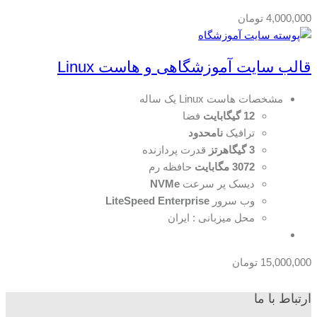
4,000,000
تومان
قالب سایت آموزشگاهی و هاست Linux
مشخصات هاست Linux یک ساله
12 گیگابایت
فضا
ترافیک
نامحدود
3 گیگاهرتز
قدرت پردازنده
3072 مگابایت
حافظه رم
دیسک پر سرعت
NVMe
وب سرور
LiteSpeed Enterprise
محل میزبانی : ایران
15,000,000
تومان
ارتباط با ما